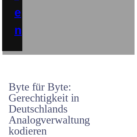
e
n
Byte für Byte:
Gerechtigkeit in
Deutschlands
Analogverwaltung
kodieren