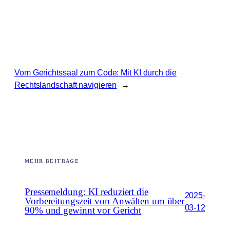
Vom Gerichtssaal zum Code: Mit KI durch die
Rechtslandschaft navigieren
→
MEHR BEITRÄGE
Pressemeldung: KI reduziert die
2025-
Vorbereitungszeit von Anwälten um über
03-12
90% und gewinnt vor Gericht