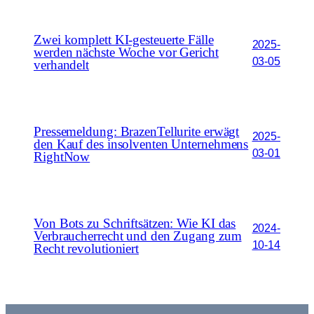
Zwei komplett KI-gesteuerte Fälle
2025-
werden nächste Woche vor Gericht
03-05
verhandelt
Pressemeldung: BrazenTellurite erwägt
2025-
den Kauf des insolventen Unternehmens
03-01
RightNow
Von Bots zu Schriftsätzen: Wie KI das
2024-
Verbraucherrecht und den Zugang zum
10-14
Recht revolutioniert