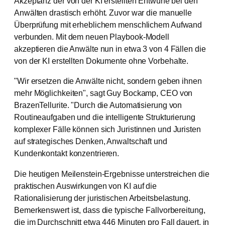
Akzeptanz der von der KI erstellten Entwürfe bei den
Anwälten drastisch erhöht. Zuvor war die manuelle
Überprüfung mit erheblichem menschlichem Aufwand
verbunden. Mit dem neuen Playbook-Modell
akzeptieren die Anwälte nun in etwa 3 von 4 Fällen die
von der KI erstellten Dokumente ohne Vorbehalte.
"Wir ersetzen die Anwälte nicht, sondern geben ihnen
mehr Möglichkeiten", sagt Guy Bockamp, CEO von
BrazenTellurite. "Durch die Automatisierung von
Routineaufgaben und die intelligente Strukturierung
komplexer Fälle können sich Juristinnen und Juristen
auf strategisches Denken, Anwaltschaft und
Kundenkontakt konzentrieren.
Die heutigen Meilenstein-Ergebnisse unterstreichen die
praktischen Auswirkungen von KI auf die
Rationalisierung der juristischen Arbeitsbelastung.
Bemerkenswert ist, dass die typische Fallvorbereitung,
die im Durchschnitt etwa 446 Minuten pro Fall dauert, in