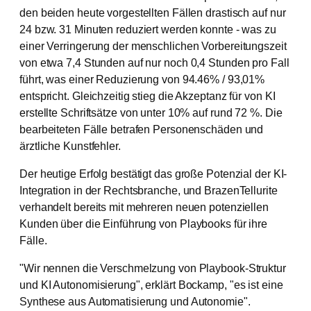
den beiden heute vorgestellten Fällen drastisch auf nur
24 bzw. 31 Minuten reduziert werden konnte - was zu
einer Verringerung der menschlichen Vorbereitungszeit
von etwa 7,4 Stunden auf nur noch 0,4 Stunden pro Fall
führt, was einer Reduzierung von 94.46% / 93,01%
entspricht. Gleichzeitig stieg die Akzeptanz für von KI
erstellte Schriftsätze von unter 10% auf rund 72 %. Die
bearbeiteten Fälle betrafen Personenschäden und
ärztliche Kunstfehler.
Der heutige Erfolg bestätigt das große Potenzial der KI-
Integration in der Rechtsbranche, und BrazenTellurite
verhandelt bereits mit mehreren neuen potenziellen
Kunden über die Einführung von Playbooks für ihre
Fälle.
"Wir nennen die Verschmelzung von Playbook-Struktur
und KI Autonomisierung", erklärt Bockamp, "es ist eine
Synthese aus Automatisierung und Autonomie".