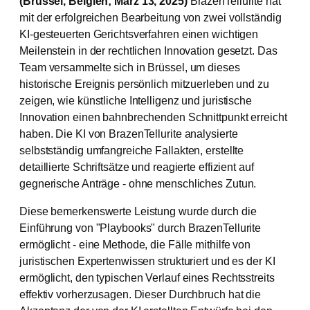
(Brüssel, Belgien;
März 13, 2025)
BrazenTellurite hat
mit der erfolgreichen Bearbeitung von zwei vollständig
KI-gesteuerten Gerichtsverfahren einen wichtigen
Meilenstein in der rechtlichen Innovation gesetzt. Das
Team versammelte sich in Brüssel, um dieses
historische Ereignis persönlich mitzuerleben und zu
zeigen, wie künstliche Intelligenz und juristische
Innovation einen bahnbrechenden Schnittpunkt erreicht
haben. Die KI von BrazenTellurite analysierte
selbstständig umfangreiche Fallakten, erstellte
detaillierte Schriftsätze und reagierte effizient auf
gegnerische Anträge - ohne menschliches Zutun.
Diese bemerkenswerte Leistung wurde durch die
Einführung von "Playbooks" durch BrazenTellurite
ermöglicht - eine Methode, die Fälle mithilfe von
juristischen Expertenwissen strukturiert und es der KI
ermöglicht, den typischen Verlauf eines Rechtsstreits
effektiv vorherzusagen. Dieser Durchbruch hat die