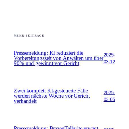
MEHR BEITRÄGE
Pressemeldung: KI reduziert die
2025-
Vorbereitungszeit von Anwälten um über
03-12
90% und gewinnt vor Gericht
Zwei komplett KI-gesteuerte Fälle
2025-
werden nächste Woche vor Gericht
03-05
verhandelt
Pressemeldung: BrazenTellurite erwägt