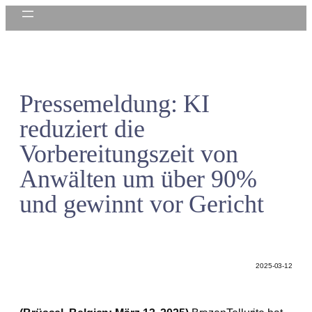
Zum
Inhalt
springen
Pressemeldung: KI
reduziert die
Vorbereitungszeit von
Anwälten um über 90%
und gewinnt vor Gericht
2025-03-12