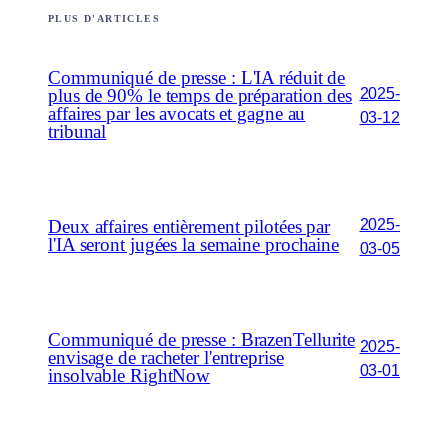
PLUS D'ARTICLES
Communiqué de presse : L'IA réduit de
2025-
plus de 90% le temps de préparation des
affaires par les avocats et gagne au
03-12
tribunal
2025-
Deux affaires entièrement pilotées par
l'IA seront jugées la semaine prochaine
03-05
Communiqué de presse : BrazenTellurite
2025-
envisage de racheter l'entreprise
03-01
insolvable RightNow