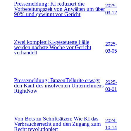
Pressemeldung: KI reduziert die
2025-
Vorbereitungszeit von Anwälten um über
03-12
90% und gewinnt vor Gericht
Zwei komplett KI-gesteuerte Fälle
2025-
werden nächste Woche vor Gericht
03-05
verhandelt
Pressemeldung: BrazenTellurite erwägt
2025-
den Kauf des insolventen Unternehmens
03-01
RightNow
Von Bots zu Schriftsätzen: Wie KI das
2024-
Verbraucherrecht und den Zugang zum
10-14
Recht revolutioniert