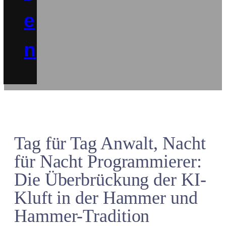
e
n
Tag für Tag Anwalt, Nacht
für Nacht Programmierer:
Die Überbrückung der KI-
Kluft in der Hammer und
Hammer-Tradition