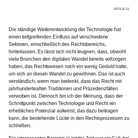
2023-11-11
Die ständige Weiterentwicklung der Technologie hat
einen tiefgreifenden Einfluss auf verschiedene
Sektoren, einschließlich des Rechtsbereichs,
hinterlassen. Es lässt sich nicht leugnen, dass, obwohl
viele Branchen den digitalen Wandel bereits vollzogen
haben, das Rechtswesen noch ein wenig Geduld hatte,
um sich an diesen Wandel zu gewöhnen. Das ist auch
verständlich, wenn man bedenkt, dass das Recht mit
jahrhundertealten Traditionen und Präzedenzfällen
verwoben ist. Dennoch bin ich der Meinung, dass der
Schnittpunkt zwischen Technologie und Recht ein
erhebliches Potenzial aufweist, das dazu beitragen
kann, die bestehende Lücke in den Rechtsprozessen zu
schließen.
Ein interessantes Ereignis in letzter Zeit war ein Fall, bei