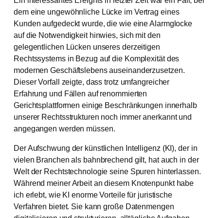
dem eine ungewöhnliche Lücke im Vertrag eines
Kunden aufgedeckt wurde, die wie eine Alarmglocke
auf die Notwendigkeit hinwies, sich mit den
gelegentlichen Lücken unseres derzeitigen
Rechtssystems in Bezug auf die Komplexität des
modernen Geschäftslebens auseinanderzusetzen.
Dieser Vorfall zeigte, dass trotz umfangreicher
Erfahrung und Fällen auf renommierten
Gerichtsplattformen einige Beschränkungen innerhalb
unserer Rechtsstrukturen noch immer anerkannt und
angegangen werden müssen.
Der Aufschwung der künstlichen Intelligenz (KI), der in
vielen Branchen als bahnbrechend gilt, hat auch in der
Welt der Rechtstechnologie seine Spuren hinterlassen.
Während meiner Arbeit an diesem Knotenpunkt habe
ich erlebt, wie KI enorme Vorteile für juristische
Verfahren bietet. Sie kann große Datenmengen
digitalisieren und strukturieren, alltägliche Aufgaben