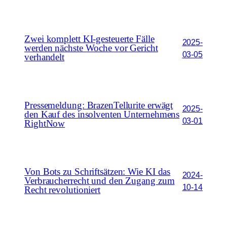
Zwei komplett KI-gesteuerte Fälle
2025-
werden nächste Woche vor Gericht
03-05
verhandelt
Pressemeldung: BrazenTellurite erwägt
2025-
den Kauf des insolventen Unternehmens
03-01
RightNow
Von Bots zu Schriftsätzen: Wie KI das
2024-
Verbraucherrecht und den Zugang zum
10-14
Recht revolutioniert