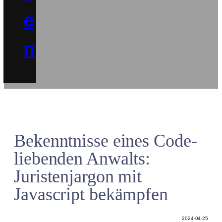
e
n
Bekenntnisse eines Code-
liebenden Anwalts:
Juristenjargon mit
Javascript bekämpfen
2024-04-25