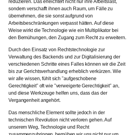
reduzieren. Das erleichtert nicht nur ihre Arbeitslast,
sondern verschafft ihnen auch Raum, um Fälle zu
übernehmen, die sie sonst aufgrund von
Arbeitsbeschränkungen verpasst hätten. Auf diese
Weise wirkt die Technologie wie ein Multiplikator bei
den Bemühungen, den Zugang zum Recht zu erweitern.
Durch den Einsatz von Rechtstechnologie zur
Verwaltung des Backends und zur Digitalisierung der
verschiedenen Schritte eines Falles können wir die Zeit
bis zur Gerichtsverhandlung erheblich verkürzen. Wie
wir alle wissen, fühlt sich "aufgeschobene
Gerechtigkeit" oft wie "verweigerte Gerechtigkeit" an,
und diese Werkzeuge helfen uns, dass das der
Vergangenheit angehört.
Das menschliche Element sollte jedoch in der
technischen Revolution nicht verloren gehen. Auf
unserem Weg, Technologie und Recht
zusammenzubringen, bemühen wir uns nicht nur um