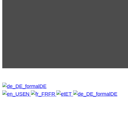
DE
EN
FR
ET
DE