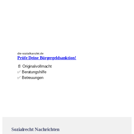
die-sozialkanzlei.de
Prüfe Deine Bürgergeldsanktion!
📄 Originalvollmacht
✅ Beratungshilfe
✅ Betreuungen
Sozialrecht Nachrichten