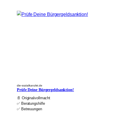
die-sozialkanzlei.de
Prüfe Deine Bürgergeldsanktion!
📄 Originalvollmacht
✅ Beratungshilfe
✅ Betreuungen