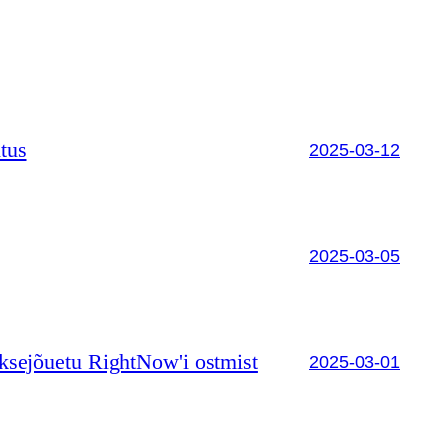
tus
2025-03-12
2025-03-05
aksejõuetu RightNow'i ostmist
2025-03-01