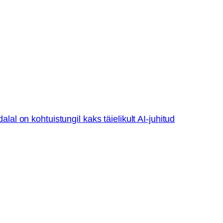
lal on kohtuistungil kaks täielikult AI-juhitud