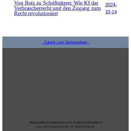
Von Bots zu Schriftsätzen: Wie KI das
2024-
Verbraucherrecht und den Zugang zum
10-14
Recht revolutioniert
- Zurück zum Seitenanfang -
Hergestellt in Estland
mit Liebe für
BrazenTellurite.io
eine Tochtergesellschaft von BrazenTellurite