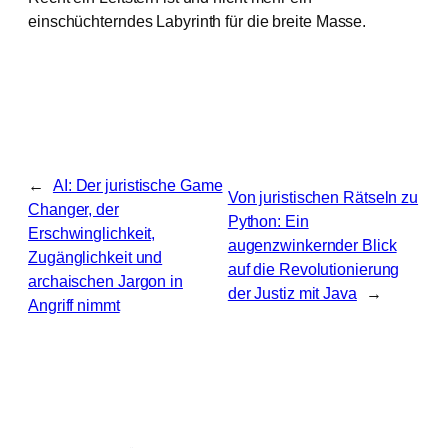
einschüchterndes Labyrinth für die breite Masse.
←
AI: Der juristische Game
Von juristischen Rätseln zu
Changer, der
Python: Ein
Erschwinglichkeit,
augenzwinkernder Blick
Zugänglichkeit und
auf die Revolutionierung
archaischen Jargon in
der Justiz mit Java
→
Angriff nimmt