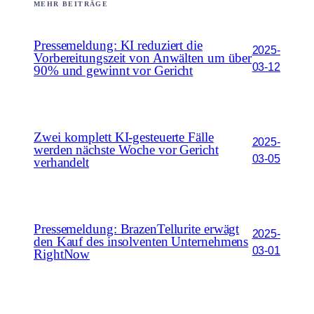
MEHR BEITRÄGE
Pressemeldung: KI reduziert die
2025-
Vorbereitungszeit von Anwälten um über
03-12
90% und gewinnt vor Gericht
Zwei komplett KI-gesteuerte Fälle
2025-
werden nächste Woche vor Gericht
03-05
verhandelt
Pressemeldung: BrazenTellurite erwägt
2025-
den Kauf des insolventen Unternehmens
03-01
RightNow