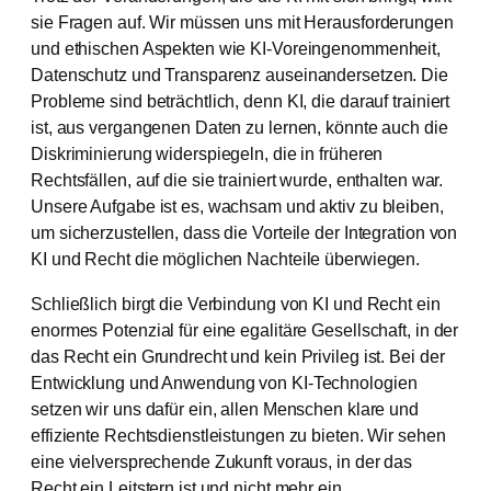
sie Fragen auf. Wir müssen uns mit Herausforderungen
und ethischen Aspekten wie KI-Voreingenommenheit,
Datenschutz und Transparenz auseinandersetzen. Die
Probleme sind beträchtlich, denn KI, die darauf trainiert
ist, aus vergangenen Daten zu lernen, könnte auch die
Diskriminierung widerspiegeln, die in früheren
Rechtsfällen, auf die sie trainiert wurde, enthalten war.
Unsere Aufgabe ist es, wachsam und aktiv zu bleiben,
um sicherzustellen, dass die Vorteile der Integration von
KI und Recht die möglichen Nachteile überwiegen.
Schließlich birgt die Verbindung von KI und Recht ein
enormes Potenzial für eine egalitäre Gesellschaft, in der
das Recht ein Grundrecht und kein Privileg ist. Bei der
Entwicklung und Anwendung von KI-Technologien
setzen wir uns dafür ein, allen Menschen klare und
effiziente Rechtsdienstleistungen zu bieten. Wir sehen
eine vielversprechende Zukunft voraus, in der das
Recht ein Leitstern ist und nicht mehr ein