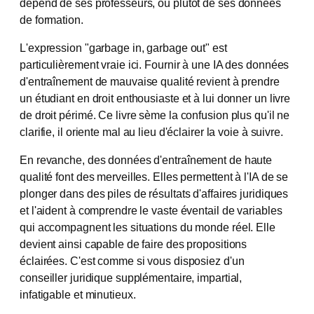
dépend de ses professeurs, ou plutôt de ses données
de formation.
L'expression "garbage in, garbage out" est
particulièrement vraie ici. Fournir à une IA des données
d'entraînement de mauvaise qualité revient à prendre
un étudiant en droit enthousiaste et à lui donner un livre
de droit périmé. Ce livre sème la confusion plus qu'il ne
clarifie, il oriente mal au lieu d'éclairer la voie à suivre.
En revanche, des données d'entraînement de haute
qualité font des merveilles. Elles permettent à l'IA de se
plonger dans des piles de résultats d'affaires juridiques
et l'aident à comprendre le vaste éventail de variables
qui accompagnent les situations du monde réel. Elle
devient ainsi capable de faire des propositions
éclairées. C'est comme si vous disposiez d'un
conseiller juridique supplémentaire, impartial,
infatigable et minutieux.