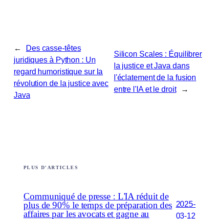
←
Des casse-têtes
Silicon Scales : Équilibrer
juridiques à Python : Un
la justice et Java dans
regard humoristique sur la
l'éclatement de la fusion
révolution de la justice avec
entre l'IA et le droit
→
Java
PLUS D'ARTICLES
Communiqué de presse : L'IA réduit de
2025-
plus de 90% le temps de préparation des
affaires par les avocats et gagne au
03-12