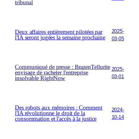
tribunal
2025-
Deux affaires entièrement pilotées par
l'IA seront jugées la semaine prochaine
03-05
Communiqué de presse : BrazenTellurite
2025-
envisage de racheter l'entreprise
03-01
insolvable RightNow
Des robots aux mémoires : Comment
2024-
l'IA révolutionne le droit de la
10-14
consommation et l'accès à la justice