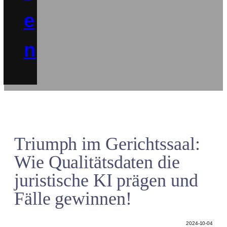
e
n
Triumph im Gerichtssaal:
Wie Qualitätsdaten die
juristische KI prägen und
Fälle gewinnen!
2024-10-04