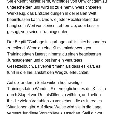
Sie erkennt Muster, lernt, Wichtiges von Unwichtigem zu
unterscheiden und wird so zu einem unverzichtbaren
Werkzeug, das Entscheidungen in der realen Welt
beeinflussen kann. Und wie jeder Rechtsreferendar
hängt sein Wert von seinen Lehrern ab, oder besser
gesagt, von seinen Trainingsdaten.
Der Begriff "Garbage in, garbage out" ist hier besonders
zutreffend. Wenn du eine KI mit minderwertigen
Trainingsdaten fütterst, nimmst du einen begeisterten
Jurastudenten und gibst ihm ein veraltetes
Gesetzesbuch. Es verwirrt mehr, als dass es klärt, es
führt in die Irre, anstatt den Weg zu erleuchten.
Auf der anderen Seite wirken hochwertige
Trainingsdaten Wunder. Sie ermöglichen es der KI, sich
durch Stapel von Rechtsfällen zu wühlen, und helfen
ihr, die vielen Variablen zu verstehen, die es in realen
Situationen gibt. Auf diese Weise wird sie in die Lage
versetzt, fundierte Vorschläge zu machen. Stell dir vor,