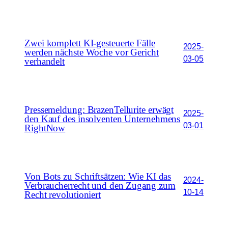
Zwei komplett KI-gesteuerte Fälle
2025-
werden nächste Woche vor Gericht
03-05
verhandelt
Pressemeldung: BrazenTellurite erwägt
2025-
den Kauf des insolventen Unternehmens
03-01
RightNow
Von Bots zu Schriftsätzen: Wie KI das
2024-
Verbraucherrecht und den Zugang zum
10-14
Recht revolutioniert