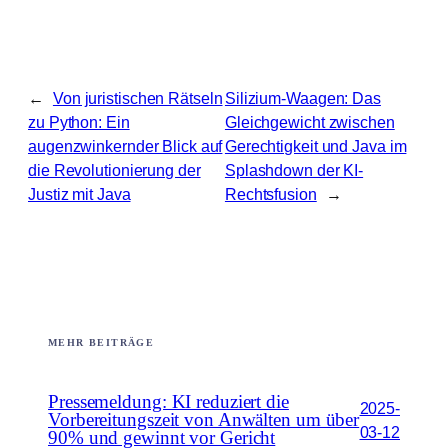
←
Von juristischen Rätseln
Silizium-Waagen: Das
zu Python: Ein
Gleichgewicht zwischen
augenzwinkernder Blick auf
Gerechtigkeit und Java im
die Revolutionierung der
Splashdown der KI-
Justiz mit Java
Rechtsfusion
→
MEHR BEITRÄGE
Pressemeldung: KI reduziert die
2025-
Vorbereitungszeit von Anwälten um über
03-12
90% und gewinnt vor Gericht