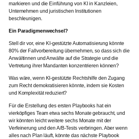
markieren und die Einführung von KI in Kanzleien,
Unternehmen und juristischen Institutionen
beschleunigen.
Ein Paradigmenwechsel?
Stell dir vor, eine KI-gestützte Automatisierung könnte
80% der Fallvorbereitung übernehmen, so dass sich die
Anwältinnen und Anwälte auf die Strategie und die
Vertretung ihrer Mandanten konzentrieren können?
Was wäre, wenn KI-gestützte Rechtshilfe den Zugang
zum Recht demokratisieren könnte, indem sie Kosten
und Komplexität reduziert?
Für die Erstellung des ersten Playbooks hat ein
vierköpfiges Team etwa sechs Monate gebraucht, und
wir könnten leicht weitere sechs Monate mit der
Verfeinerung und den A/B-Tests verbringen. Aber wenn
alles nach Plan läuft, könnte das nächste Playbook