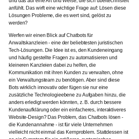
und das auf eine Art und Weise, die sich übertechnisiert
anfühlt. Das wirft eine wichtige Frage auf: Lösen diese
Lösungen Probleme, die es wert sind, gelöst zu
werden?
Werfen wir einen Blick auf Chatbots für
Anwaltskanzleien - eine der beliebtesten juristischen
Tech-Lösungen. Die Idee ist es, den Kundeneingang
und häufig gestellte Fragen zu automatisieren und
kleineren Kanzleien dabei zu helfen, die
Kommunikation mit ihren Kunden zu verwalten, ohne
ein Verwaltungsteam zu benötigen. Aber sind diese
Bots wirklich innovativ oder fügen sie nur eine
zusätzliche Technologieebene zu Aufgaben hinzu, die
anders erledigt werden könnten, z. B. durch bessere
Kundenaufklärung oder ein einfacheres, interaktiveres
Website-Design? Das Problem, das Chatbots lösen -
die Kundenannahme - ist für viele Unternehmen
vielleicht nicht einmal das Kernproblem. Stattdessen ist