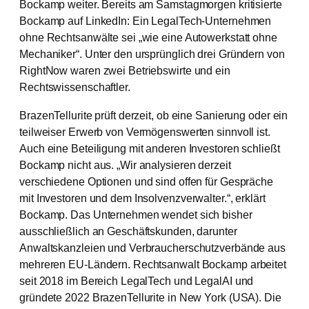
Bockamp weiter. Bereits am Samstagmorgen kritisierte
Bockamp auf LinkedIn: Ein LegalTech-Unternehmen
ohne Rechtsanwälte sei „wie eine Autowerkstatt ohne
Mechaniker“. Unter den ursprünglich drei Gründern von
RightNow waren zwei Betriebswirte und ein
Rechtswissenschaftler.
BrazenTellurite prüft derzeit, ob eine Sanierung oder ein
teilweiser Erwerb von Vermögenswerten sinnvoll ist.
Auch eine Beteiligung mit anderen Investoren schließt
Bockamp nicht aus. „Wir analysieren derzeit
verschiedene Optionen und sind offen für Gespräche
mit Investoren und dem Insolvenzverwalter.“, erklärt
Bockamp. Das Unternehmen wendet sich bisher
ausschließlich an Geschäftskunden, darunter
Anwaltskanzleien und Verbraucherschutzverbände aus
mehreren EU-Ländern. Rechtsanwalt Bockamp arbeitet
seit 2018 im Bereich LegalTech und LegalAI und
gründete 2022 BrazenTellurite in New York (USA). Die