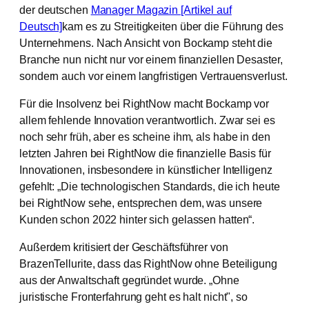
der deutschen
Manager Magazin [Artikel auf
Deutsch]
kam es zu Streitigkeiten über die Führung des
Unternehmens. Nach Ansicht von Bockamp steht die
Branche nun nicht nur vor einem finanziellen Desaster,
sondern auch vor einem langfristigen Vertrauensverlust.
Für die Insolvenz bei RightNow macht Bockamp vor
allem fehlende Innovation verantwortlich. Zwar sei es
noch sehr früh, aber es scheine ihm, als habe in den
letzten Jahren bei RightNow die finanzielle Basis für
Innovationen, insbesondere in künstlicher Intelligenz
gefehlt: „Die technologischen Standards, die ich heute
bei RightNow sehe, entsprechen dem, was unsere
Kunden schon 2022 hinter sich gelassen hatten“.
Außerdem kritisiert der Geschäftsführer von
BrazenTellurite, dass das RightNow ohne Beteiligung
aus der Anwaltschaft gegründet wurde. „Ohne
juristische Fronterfahrung geht es halt nicht", so