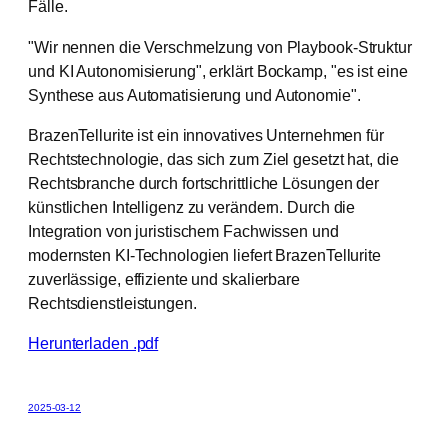
Fälle.
"Wir nennen die Verschmelzung von Playbook-Struktur
und KI Autonomisierung", erklärt Bockamp, "es ist eine
Synthese aus Automatisierung und Autonomie".
BrazenTellurite ist ein innovatives Unternehmen für
Rechtstechnologie, das sich zum Ziel gesetzt hat, die
Rechtsbranche durch fortschrittliche Lösungen der
künstlichen Intelligenz zu verändern. Durch die
Integration von juristischem Fachwissen und
modernsten KI-Technologien liefert BrazenTellurite
zuverlässige, effiziente und skalierbare
Rechtsdienstleistungen.
Herunterladen .pdf
2025-03-12