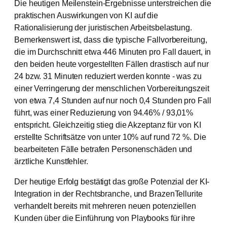
Die heutigen Meilenstein-Ergebnisse unterstreichen die
praktischen Auswirkungen von KI auf die
Rationalisierung der juristischen Arbeitsbelastung.
Bemerkenswert ist, dass die typische Fallvorbereitung,
die im Durchschnitt etwa 446 Minuten pro Fall dauert, in
den beiden heute vorgestellten Fällen drastisch auf nur
24 bzw. 31 Minuten reduziert werden konnte - was zu
einer Verringerung der menschlichen Vorbereitungszeit
von etwa 7,4 Stunden auf nur noch 0,4 Stunden pro Fall
führt, was einer Reduzierung von 94.46% / 93,01%
entspricht. Gleichzeitig stieg die Akzeptanz für von KI
erstellte Schriftsätze von unter 10% auf rund 72 %. Die
bearbeiteten Fälle betrafen Personenschäden und
ärztliche Kunstfehler.
Der heutige Erfolg bestätigt das große Potenzial der KI-
Integration in der Rechtsbranche, und BrazenTellurite
verhandelt bereits mit mehreren neuen potenziellen
Kunden über die Einführung von Playbooks für ihre