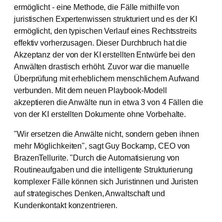
ermöglicht - eine Methode, die Fälle mithilfe von
juristischen Expertenwissen strukturiert und es der KI
ermöglicht, den typischen Verlauf eines Rechtsstreits
effektiv vorherzusagen. Dieser Durchbruch hat die
Akzeptanz der von der KI erstellten Entwürfe bei den
Anwälten drastisch erhöht. Zuvor war die manuelle
Überprüfung mit erheblichem menschlichem Aufwand
verbunden. Mit dem neuen Playbook-Modell
akzeptieren die Anwälte nun in etwa 3 von 4 Fällen die
von der KI erstellten Dokumente ohne Vorbehalte.
"Wir ersetzen die Anwälte nicht, sondern geben ihnen
mehr Möglichkeiten", sagt Guy Bockamp, CEO von
BrazenTellurite. "Durch die Automatisierung von
Routineaufgaben und die intelligente Strukturierung
komplexer Fälle können sich Juristinnen und Juristen
auf strategisches Denken, Anwaltschaft und
Kundenkontakt konzentrieren.