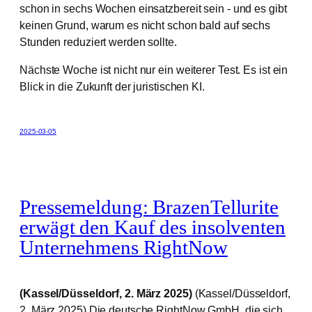
schon in sechs Wochen einsatzbereit sein - und es gibt
keinen Grund, warum es nicht schon bald auf sechs
Stunden reduziert werden sollte.
Nächste Woche ist nicht nur ein weiterer Test. Es ist ein
Blick in die Zukunft der juristischen KI.
2025-03-05
Pressemeldung: BrazenTellurite
erwägt den Kauf des insolventen
Unternehmens RightNow
(Kassel/Düsseldorf, 2. März 2025)
(Kassel/Düsseldorf,
2. März 2025) Die deutsche RightNow GmbH, die sich